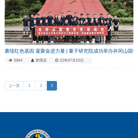
赓续红色基因 凝聚奋进力量 | 量子研究院成功举办井冈山国
5964
管理员
22年07月15日
上一页
1
2
3