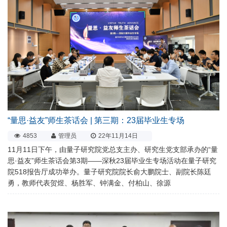
“量思·益友”师生茶话会 | 第三期：23届毕业生专场
4853
管理员
22年11月14日
11月11日下午，由量子研究院党总支主办、研究生党支部承办的“量
思·益友”师生茶话会第3期——深秋23届毕业生专场活动在量子研究
院518报告厅成功举办。量子研究院院长俞大鹏院士、副院长陈廷
勇，教师代表贺煜、杨胜军、钟满金、付柏山、徐源