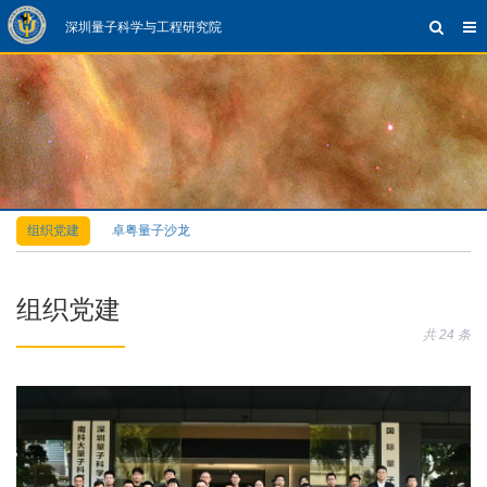
深圳量子科学与工程研究院
组织党建
卓粤量子沙龙
组织党建
共 24 条