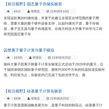
【前沿视野】固态量子存储实验室
：6412
管理员
21年09月10日
实现远距离的纠缠传递，并基于此建立全国至全球范围的量子网
络，需要大量的量子硬件设备支持，比如纠缠光子源，量子存储
器，量子交互器与量子传感器等。在南方科技大学量子科学与工程
研究院固态量子存
囚禁离子量子计算与量子模拟
：16305
管理员
21年08月25日
南科大量子院离子阱量子计算实验室正式启动于2020年的夏天，位
于福田保税区国际量子研究院，拥有约300平方米的恒温恒湿实验环
境。到目前为止，实验室内已完成了包括光学平台、激
【前沿视野】硅基量子计算实验室
：8438
管理员
21年08月25日
量子计算是国家战略发展方向，是量子科技的制高点。硅基量子计