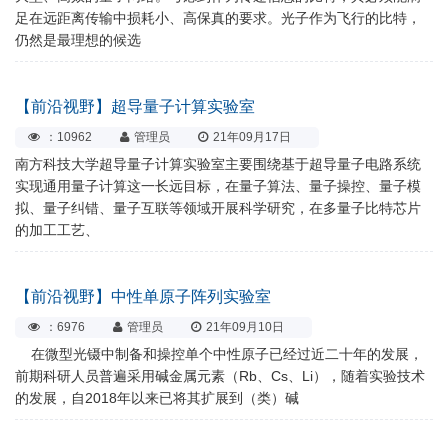
足在远距离传输中损耗小、高保真的要求。光子作为飞行的比特，
仍然是最理想的候选
【前沿视野】超导量子计算实验室
：10962
管理员
21年09月17日
南方科技大学超导量子计算实验室主要围绕基于超导量子电路系统
实现通用量子计算这一长远目标，在量子算法、量子操控、量子模
拟、量子纠错、量子互联等领域开展科学研究，在多量子比特芯片
的加工工艺、
【前沿视野】中性单原子阵列实验室
：6976
管理员
21年09月10日
在微型光镊中制备和操控单个中性原子已经过近二十年的发展，
前期科研人员普遍采用碱金属元素（Rb、Cs、Li），随着实验技术
的发展，自2018年以来已将其扩展到（类）碱