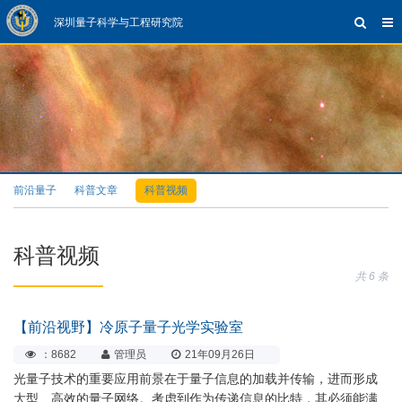
深圳量子科学与工程研究院
前沿量子
科普文章
科普视频
科普视频
共 6 条
【前沿视野】冷原子量子光学实验室
：8682
管理员
21年09月26日
光量子技术的重要应用前景在于量子信息的加载并传输，进而形成
大型、高效的量子网络。考虑到作为传递信息的比特，其必须能满