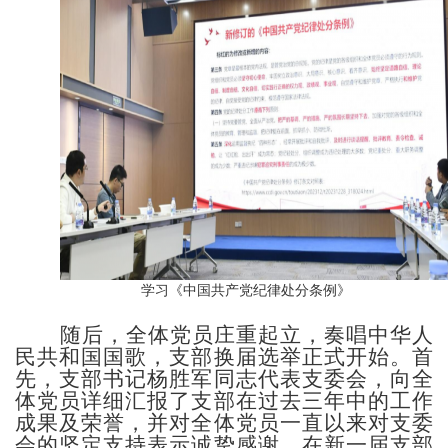
学习《中国共产党纪律处分条例》
随后，全体党员庄重起立，奏唱中华人
民共和国国歌，支部换届选举正式开始。首
先，支部书记杨胜军同志代表支委会，向全
体党员详细汇报了支部在过去三年中的工作
成果及荣誉，并对全体党员一直以来对支委
会的坚定支持表示诚挚感谢。在新一届支部