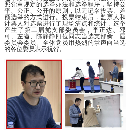
照党章规定的选举办法和选举程序，坚持公
平、公正、公开的原则，以无记名投票、差
额选举的方式进行。投票结束后，监票人和
计票人对选票进行了现场清点和统计，选举
产生了第二届党支部委员会，李正达、邓
可、左瀛、陈静静四位同志当选支部新一届
委员会委员。全体党员用热烈的掌声向当选
的各位委员表示祝贺。