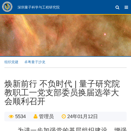
深圳量子科学与工程研究院
组织党建
卓粤量子沙龙
焕新前行 不负时代 | 量子研究院
教职工一党支部委员换届选举大
会顺利召开
5534
管理员
24年01月12日
为进一步加强党的基层组织建设，增强