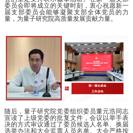
委员会即将成立的关键时刻，衷心祝愿新一
届支部委员会能够凝聚支部全体党员的力
量，为量子研究院高质量发展贡献力量。
随后，量子研究院党委组织委员董元浩同志
宣读了上级党委的批复文件，会议以举手表
决的方式审议通过了委员候选人名单、换届
选举办法和大会监票人员名单。大会严格按