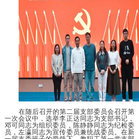
在随后召开的第二届支部委员会召开第
一次会议中，选举李正达同志为支部书记，
邓可同志为组织委员，陈静静同志为纪检委
员，左瀛同志为宣传委员兼统战委员。在新
一届支委班子的带领下，教职工第一党支部