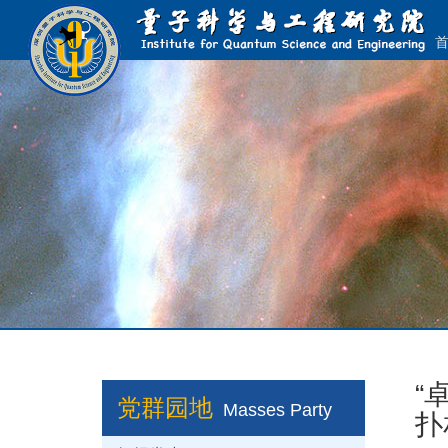
“
党群园地
Masses Party
扑