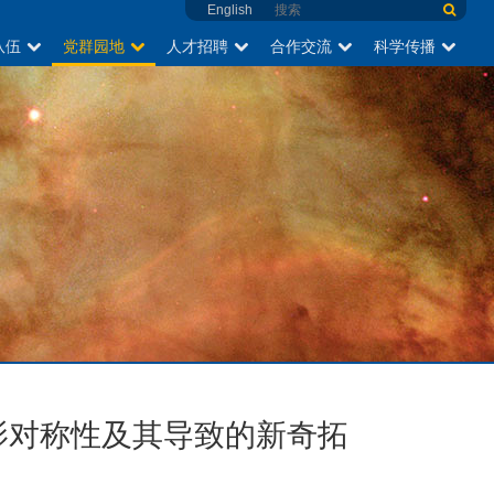
English
队伍
党群园地
人才招聘
合作交流
科学传播
投影对称性及其导致的新奇拓