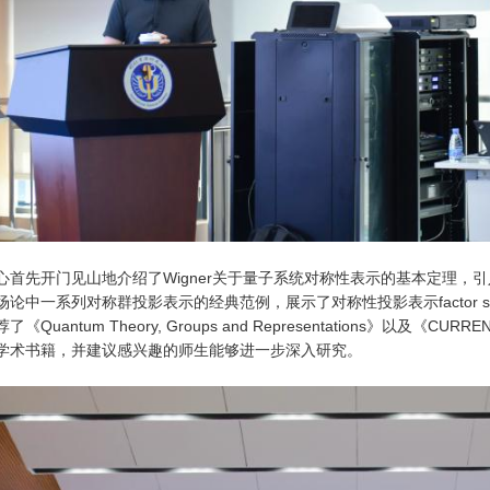
心首先开门见山地介绍了Wigner关于量子系统对称性表示的基本定理，
场论中一系列对称群投影表示的经典范例，展示了对称性投影表示factor 
了《Quantum Theory, Groups and Representations》以及《CU
学术书籍，并建议感兴趣的师生能够进一步深入研究。