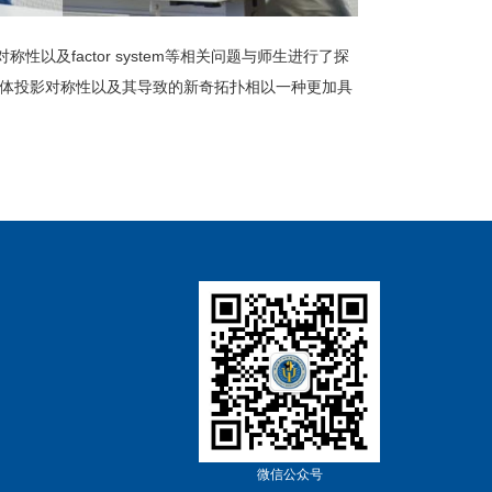
及factor system等相关问题与师生进行了探
次讲座将晶体投影对称性以及其导致的新奇拓扑相以一种更加具
微信公众号