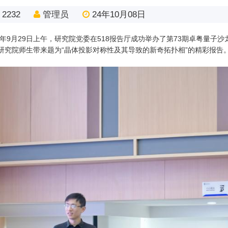
2232
管理员
24年10月08日
24年9月29日上午，研究院党委在518报告厅成功举办了第73期卓粤量
研究院师生带来题为“晶体投影对称性及其导致的新奇拓扑相”的精彩报告