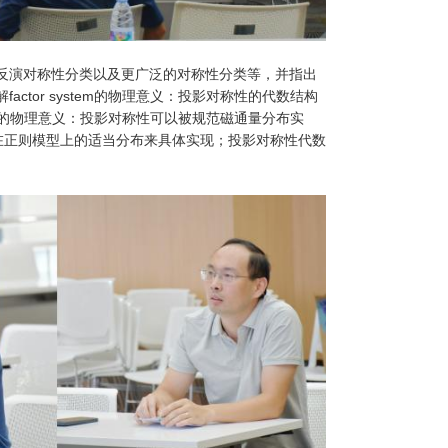
反演对称性分类以及更广泛的对称性分类等，并指出
tor system的物理意义：投影对称性的代数结构
影表示的物理意义：投影对称性可以被规范磁通量分布实
x在正则模型上的适当分布来具体实现；投影对称性代数