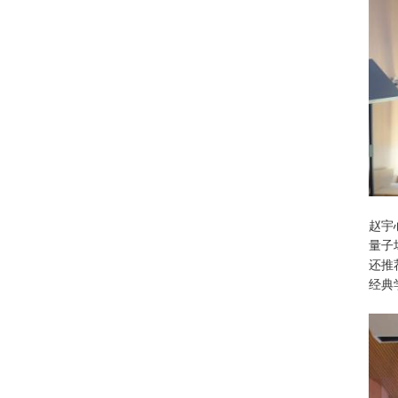
赵宇
量子
还推荐
经典