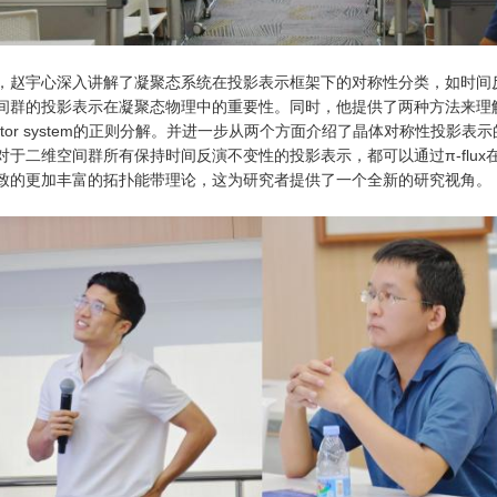
，赵宇心深入讲解了凝聚态系统在投影表示框架下的对称性分类，如时间
间群的投影表示在凝聚态物理中的重要性。同时，他提供了两种方法来理解fac
actor system的正则分解。并进一步从两个方面介绍了晶体对称性投
对于二维空间群所有保持时间反演不变性的投影表示，都可以通过π-flu
致的更加丰富的拓扑能带理论，这为研究者提供了一个全新的研究视角。