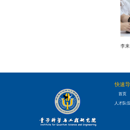
李来
快速
首页
人才队