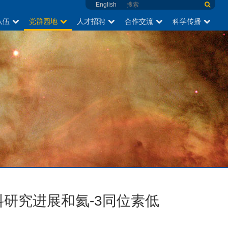
English
队伍
党群园地
人才招聘
合作交流
科学传播
料研究进展和氦-3同位素低