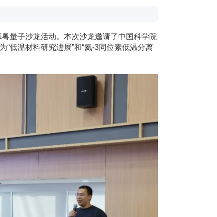
6期卓粤量子沙龙活动。本次沙龙邀请了中国科学院
低温材料研究进展”和“氦-3同位素低温分离