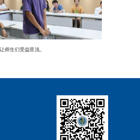
让师生们受益匪浅。