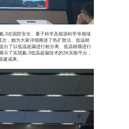
氦-3在国防安全、量子科学及能源科学等领域
。其次，她为大家详细阐述了热扩散法、低温精
，提出了以低温超漏进行粗分离、低温精馏进行
展示了实现氦-3低温超漏技术的2K实验平台，
搭建成果。