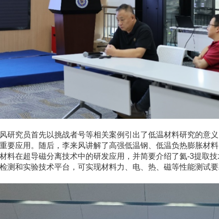
风研究员首先以挑战者号等相关案例引出了低温材料研究的意义
重要应用。随后，李来风讲解了高强低温钢、低温负热膨胀材料
材料在超导磁分离技术中的研发应用，并简要介绍了氦-3提取
检测和实验技术平台，可实现材料力、电、热、磁等性能测试要