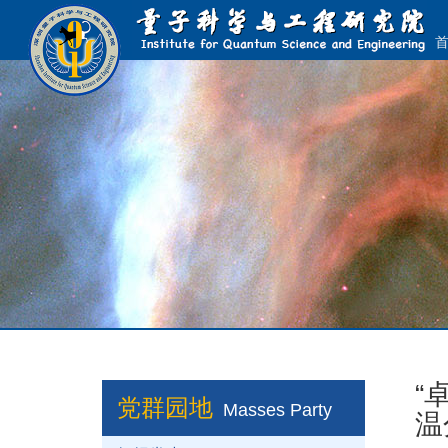
“
党群园地
Masses Party
温