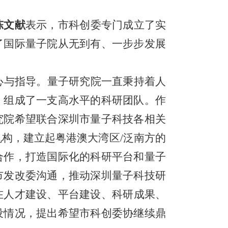
陈文献
表示，市科创委专门成立了实
了国际量子院从无到有、一步步发展
心与指导。量子研究院一直秉持着人
，组成了一支高水平的科研团队。作
究院希望联合深圳市量子科技各相关
机构，建立起粤港澳大湾区
/泛南方的
合作，打造国际化的科研平台和量子
市发改委沟通，推动深圳量子科技研
在人才建设、平台建设、科研成果、
设情况，提出希望市科创委协继续鼎