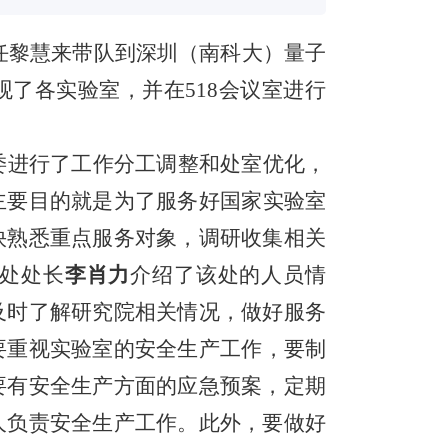
任
黎慧来
带队到深圳（南科大）量子
观了各实验室，并在
518会议室进行
委
进行了
工作
分工
调整和处室优化
，
主要目的就是为了服务好国家实验室
快熟悉重点服务对象，调研收集相关
处处长
李肖力
介绍了该处的人员情
及时了解研究院相关情况，做好服务
要重视实验室的安全生产工作，要制
要有安全生产方面的应急预案，定期
人负责安全生产工作。此外，要做好