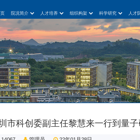
首页
院况简介
人才培养
组织构架
科学研究
人才
圳市科创委副主任黎慧来一行到量子
14067
管理员
22年01月28日