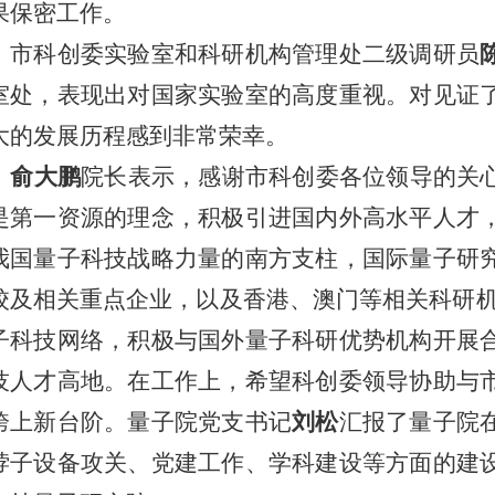
果保密工作。
市科创委
实验室和科研机构管理处二级调研员
室处，表现出对国家实验室的高度重视。对见证
大的发展历程感到非常荣幸。
俞大鹏
院长表示，感谢市科创委各位领导的关
是第一资源的理念，积极引进国内外高水平人才
我国量子科技战略力量的南方支柱，国际量子研
校及相关重点企业，以及香港、澳门等相关科研
子科技网络，积极与国外量子科研优势机构开展
技人才高地。在工作上，希望科创委领导协助与
跨上新台阶。量子院党支书记
刘松
汇报了量子院
脖子设备攻关、党建工作、学科建设等方面的建