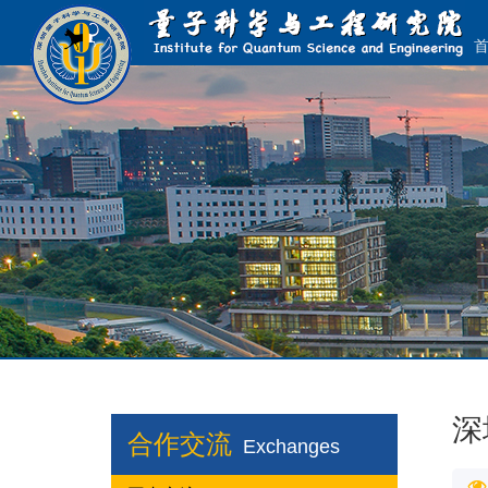
深
合作交流
Exchanges