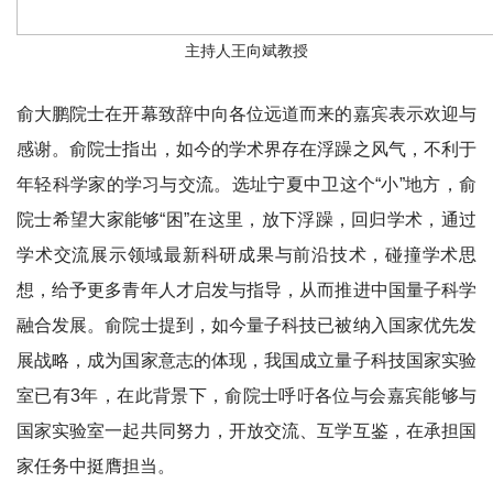
主持人王向斌教授
俞大鹏院士在开幕致辞中向各位远道而来的嘉宾表示欢迎与
感谢。俞院士指出，如今的学术界存在浮躁之风气，不利于
年轻科学家的学习与交流。选址宁夏中卫这个“小”地方，俞
院士希望大家能够“困”在这里，放下浮躁，回归学术，通过
学术交流展示领域最新科研成果与前沿技术，碰撞学术思
想，给予更多青年人才启发与指导，从而推进中国量子科学
融合发展。俞院士提到，如今量子科技已被纳入国家优先发
展战略，成为国家意志的体现，我国成立量子科技国家实验
室已有3年，在此背景下，俞院士呼吁各位与会嘉宾能够与
国家实验室一起共同努力，开放交流、互学互鉴，在承担国
家任务中挺膺担当。