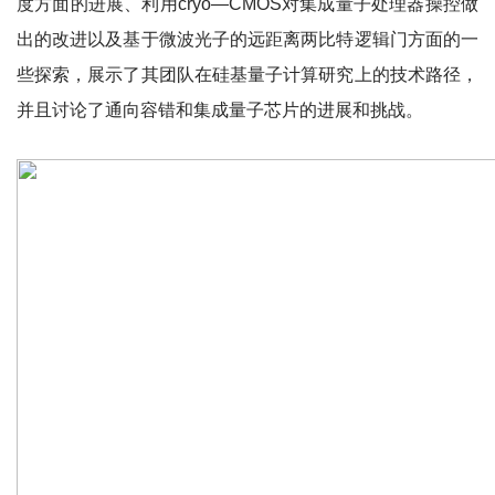
度方面的进展、利用cryo—CMOS对集成量子处理器操控做
出的改进以及基于微波光子的远距离两比特逻辑门方面的一
些探索，展示了其团队在硅基量子计算研究上的技术路径，
并且讨论了通向容错和集成量子芯片的进展和挑战。