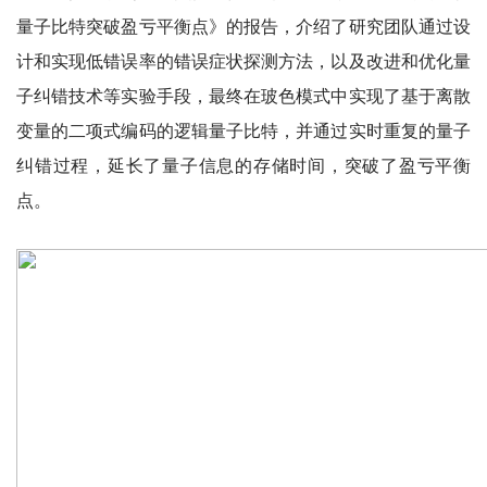
量子比特突破盈亏平衡点》的报告，介绍了研究团队通过设
计和实现低错误率的错误症状探测方法，以及改进和优化量
子纠错技术等实验手段，最终在玻色模式中实现了基于离散
变量的二项式编码的逻辑量子比特，并通过实时重复的量子
纠错过程，延长了量子信息的存储时间，突破了盈亏平衡
点。