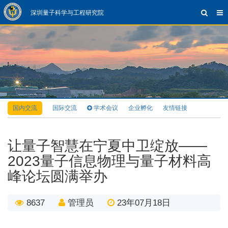
深圳量子科学与工程研究院
国内交流
国际交流
学术会议
企业孵化
友情链接
让量子智慧在宁夏中卫绽放——
2023量子信息物理与量子材料高
峰论坛圆满举办
8637
管理员
23年07月18日