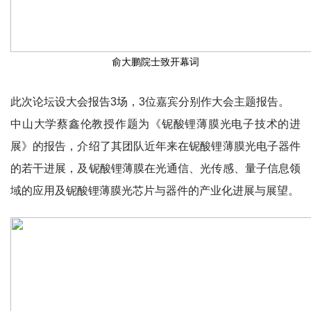
俞大鹏院士致开幕词
此次论坛设大会报告3场，3位嘉宾分别作大会主题报告。
中山大学蔡鑫伦教授作题为《铌酸锂薄膜光电子技术的进
展》的报告，介绍了其团队近年来在铌酸锂薄膜光电子器件
的若干进展，及铌酸锂薄膜在光通信、光传感、量子信息领
域的应用及铌酸锂薄膜光芯片与器件的产业化进展与展望。