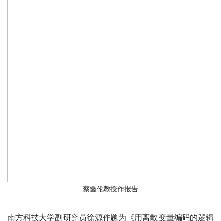
蔡鑫伦教授作报告
南方科技大学副研究员徐源作题为《用离散变量编码的逻辑