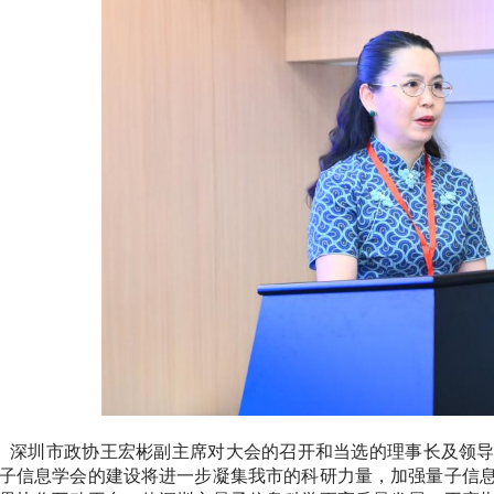
深圳市政协王宏彬副主席对大会的召开和当选的理事长及领
子信息学会的建设将进一步凝集我市的科研力量，加强量子信