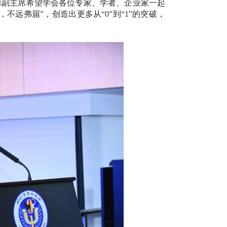
彬副主席希望学会各位专家、学者、企业家一起
，不远弗届”，创造出更多从“0”到“1”的突破，