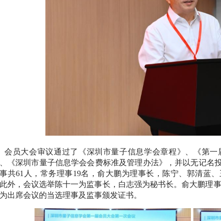
会员大会审议通过了《深圳市量子信息学会章程》、《第一
、《深圳市量子信息学会会费标准及管理办法》，并以无记名
事共
61人，常务理事19名，俞大鹏为理事长，陈宁、郭清蓝
此外，会议选举陈十一为监事长，白志强为秘书长。俞大鹏理事
为出席会议的当选理事及监事颁发证书。