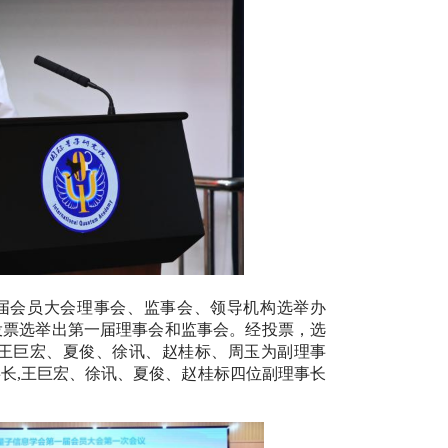
届会员大会理事会、监事会、领导机构选举办
投票选举出第一届理事会和监事会。经投票，选
、王巨宏、夏俊、徐讯、赵桂标、周玉为副理事
长,王巨宏、徐讯、夏俊、赵桂标四位副理事长