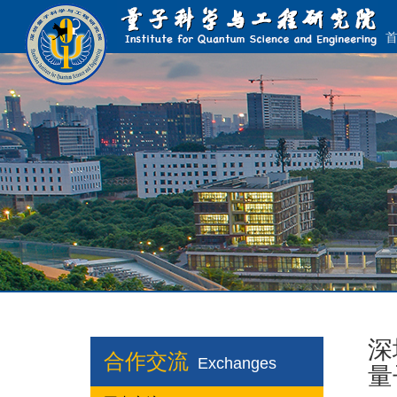
深
合作交流
Exchanges
量