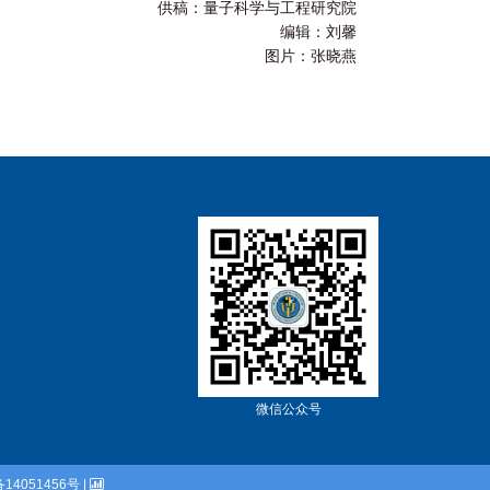
供稿：量子科学与工程研究院
编辑：刘馨
图片：张晓燕
微信公众号
备14051456号 |