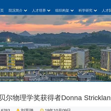
首页
院况简介
人才培养
组织构架
科学研究
人才
贝尔物理学奖获得者Donna Strick
6763
刘芳璐
19年10月09日