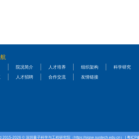
导航
院况简介
人才培养
组织架构
科学研究
伍
人才招聘
合作交流
友情链接
ved 2015-2026 © 深圳量子科学与工程研究院（https://siqse.sustech.edu.cn） | 粤ICP