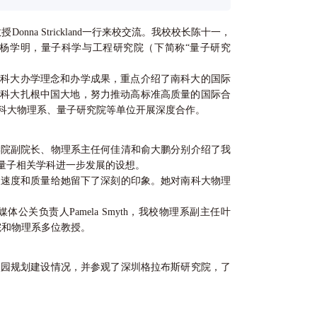
onna Strickland一行来校交流。我校校长陈十一，
杨学明，量子科学与工程研究院（下简称“量子研究
介绍了南科大办学理念和办学成果，重点介绍了南科大的国际
南科大扎根中国大地，努力推动高标准高质量的国际合
团队与南科大物理系、量子研究院等单位开展深度合作。
。理学院副院长、物理系主任何佳清和俞大鹏分别介绍了我
量子相关学科进一步发展的设想。
设发展速度和质量给她留下了深刻的印象。她对南科大物理
关负责人Pamela Smyth，我校物理系副主任叶
究院和物理系多位教授。
史和校园规划建设情况，并参观了深圳格拉布斯研究院，了