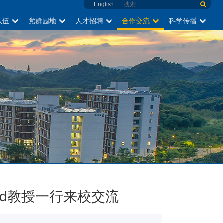
English
队伍
党群园地
人才招聘
合作交流
科学传播
land教授一行来校交流