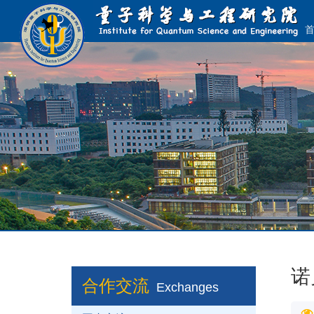
诺
合作交流
Exchanges