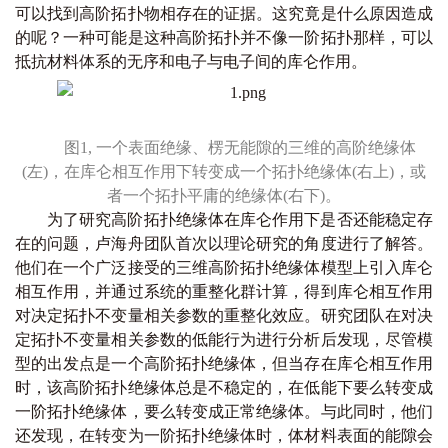
可以找到高阶拓扑物相存在的证据。这究竟是什么原因造成
的呢？一种可能是这种高阶拓扑并不像一阶拓扑那样，可以
抵抗材料体系的无序和电子与电子间的库仑作用。
图1, 一个表面绝缘、楞无能隙的三维的高阶绝缘体
(左)，在库仑相互作用下转变成一个拓扑绝缘体(右上)，或
者一个拓扑平庸的绝缘体(右下)。
为了研究高阶拓扑绝缘体在库仑作用下是否还能稳定存
在的问题，卢海舟团队首次以理论研究的角度进行了解答。
他们在一个广泛接受的三维高阶拓扑绝缘体模型上引入库仑
相互作用，并通过系统的重整化群计算，得到库仑相互作用
对决定拓扑不变量相关参数的重整化效应。研究团队在对决
定拓扑不变量相关参数的低能行为进行分析后发现，尽管模
型的出发点是一个高阶拓扑绝缘体，但当存在库仑相互作用
时，该高阶拓扑绝缘体总是不稳定的，在低能下要么转变成
一阶拓扑绝缘体，要么转变成正常绝缘体。与此同时，他们
还发现，在转变为一阶拓扑绝缘体时，体材料表面的能隙会