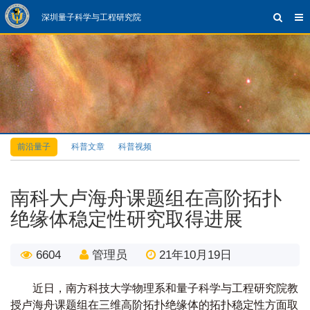
深圳量子科学与工程研究院
前沿量子
科普文章
科普视频
南科大卢海舟课题组在高阶拓扑
绝缘体稳定性研究取得进展
6604
管理员
21年10月19日
近日，南方科技大学物理系和量子科学与工程研究院教
授卢海舟课题组在三维高阶拓扑绝缘体的拓扑稳定性方面取