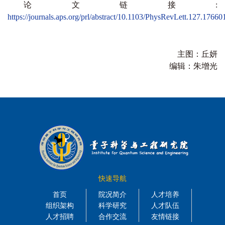
论文链接:
https://journals.aps.org/prl/abstract/10.1103/PhysRevLett.127.17660
主图：丘妍
编辑：朱增光
快速导航
首页
院况简介
人才培养
组织架构
科学研究
人才队伍
人才招聘
合作交流
友情链接