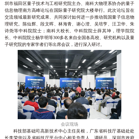
圳市福田区量子技术与工程研究院主办、南科大物理系协办的量子
信息物理南方高峰论坛在国际量子研究院大楼举行。此次论坛旨在
交流领域最新研究成果、共同探讨如何进一步推动我国量子信息物
理研究。陈仙辉、段文晖、林海青、谢心澄、吴培亨、汪卫华、朱
诗尧等中科院院士；南科大校长、中科院院士薛其坤，理学院院
长、中科院院士杨学明等300多名来自全国各高校、研究机构以及量
子研究院的专家学者们等出席会议，进行深入研讨。
会议现场
科技部基础司高新技术中心主任吴根，广东省科技厅基础处处
长李荣华以及省科技厅平台中心相关负责人、调研员，深圳市政府