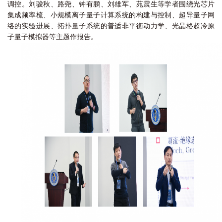
调控。刘骏秋、路尧、钟有鹏、刘雄军、苑震生等学者围绕光芯片
集成频率梳、小规模离子量子计算系统的构建与控制、超导量子网
络的实验进展、拓扑量子系统的普适非平衡动力学、光晶格超冷原
子量子模拟器等主题作报告。