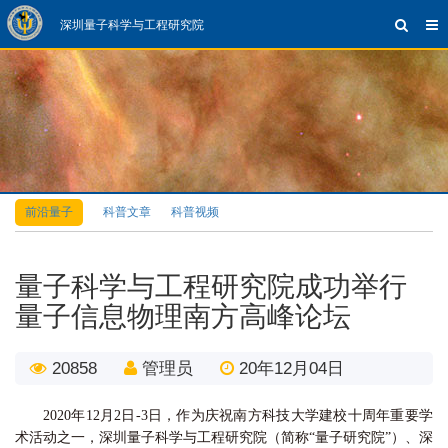
深圳量子科学与工程研究院
前沿量子
科普文章
科普视频
量子科学与工程研究院成功举行
量子信息物理南方高峰论坛
20858
管理员
20年12月04日
2020年12月2日-3日，作为庆祝南方科技大学建校十周年重要学
术活动之一，深圳量子科学与工程研究院（简称“量子研究院”）、深