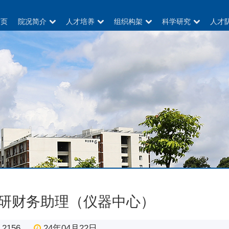
首页
院况简介
人才培养
组织构架
科学研究
人才
研财务助理（仪器中心）
2156
24年04月22日