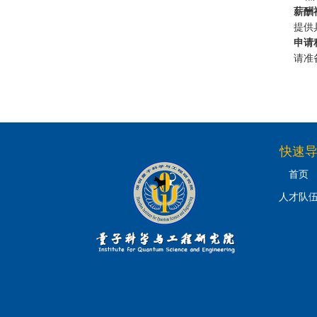
薪酬
提供
申请
请准
快速
首页
人才队