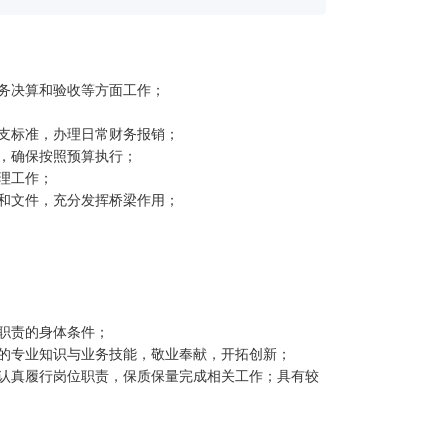
财务决算和验收等方面工作；
开支标准，办理日常财务报销；
析，确保按照预算执行；
理工作；
策和文件，充分发挥桥梁作用；
职责的身体条件；
的专业知识与业务技能，敬业奉献，开拓创新；
认真履行岗位职责，保质保量完成相关工作；具有较