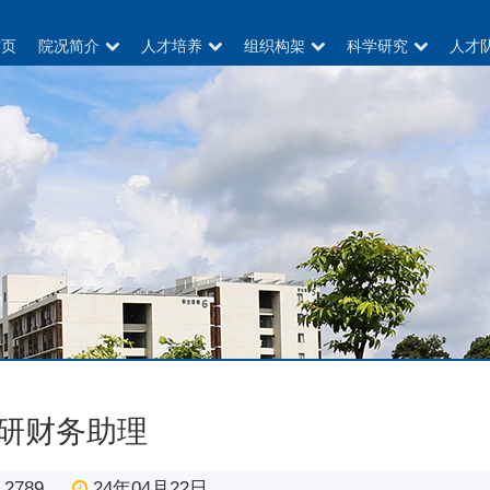
首页
院况简介
人才培养
组织构架
科学研究
人才
研财务助理
2789
24年04月22日