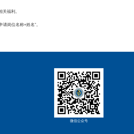
相关福利。
申请岗位名称
+
姓名
”
。
微信公众号