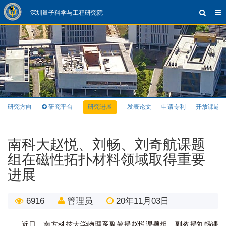
深圳量子科学与工程研究院
研究方向
研究平台
研究进展
发表论文
申请专利
开放课题
南科大赵悦、刘畅、刘奇航课题
组在磁性拓扑材料领域取得重要
进展
6916
管理员
20年11月03日
近日，南方科技大学物理系副教授赵悦课题组、副教授刘畅课