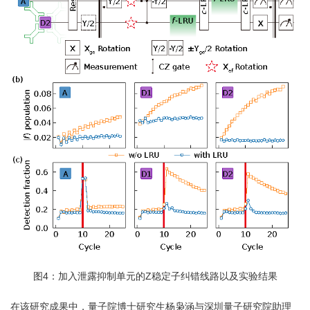
图4：加入泄露抑制单元的Z稳定子纠错线路以及实验结果
在该研究成果中，量子院博士研究生杨枭涵与深圳量子研究院助理