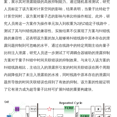
案，展示其对泄露能级的高效抑制能力。通过随机基准测试，研究
人员标定了该方案对计算空间的影响，结果表明，当量子比特处于
计算空间时，该方案对量子态的影响与单比特操作相近。此外，研
究人员将这一方案作为操作单元加入到权重为2的Z稳定子线路中，
测试了其与纠错线路的兼容性。实验结果不仅展现了方案与纠错线
路的兼容性，还表明该方案的加入能够将纠错线路中原本存在的泄
露问题抑制到可忽略的水平。通过在线路中的特定周期主动向量子
比特注入泄露，研究人员进一步测试了可调耦合器辅助的泄露抑制
方案对于量子纠错中时间关联错误的抑制效果。与未引入该方案的
纠错线路相比，主动注入的泄露所引发的时间关联错误在两个周期
内就降低到了未注入泄露前的水准，同时线路中原本存在的泄露问
题所导致的时间关联错误也得到了有效的抑制。该方案的性能证明
了它有潜力成为超导量子比特可扩展纠错的重要构建块。