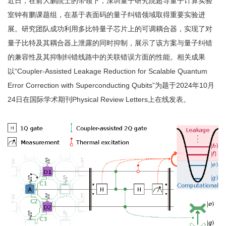
近日，在俞大鹏院士的带领下，深圳量子研究院超导量子计算实验
室钟有鹏课题组，在基于表面码的量子纠错领域取得重要实验进
展。研究团队成功利用多比特量子芯片上的可调耦合器，实现了对
量子比特及其耦合器上泄露的同时抑制，展示了该方案与量子纠错
的兼容性及其抑制纠错线路中的关联错误方面的性能。相关成果
以“Coupler-Assisted Leakage Reduction for Scalable Quantum
Error Correction with Superconducting Qubits”为题于2024年10月
24日在国际学术期刊Physical Review Letters上在线发表。