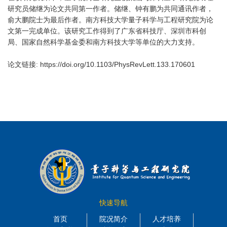
研究员储继为论文共同第一作者。储继、钟有鹏为共同通讯作者，
俞大鹏院士为最后作者。南方科技大学量子科学与工程研究院为论
文第一完成单位。该研究工作得到了广东省科技厅、深圳市科创
局、国家自然科学基金委和南方科技大学等单位的大力支持。
https://doi.org/10.1103/PhysRevLett.133.170601
论文链接
:
快速导航
首页
院况简介
人才培养