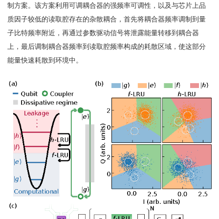
制方案。该方案利用可调耦合器的强频率可调性，以及与芯片上品
质因子较低的读取腔存在的杂散耦合，首先将耦合器频率调制到量
子比特频率附近，再通过参数驱动信号将泄露能量转移到耦合器
上，最后调制耦合器频率到读取腔频率构成的耗散区域，使这部分
能量快速耗散到环境中。