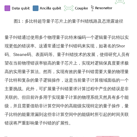
图1：多比特超导量子芯片上的量子纠错线路及态泄露途径
量子纠错通过使用多个物理量子比特来编码一个逻辑量子比特以实
现更低的错误率。这通常通过量子纠错码来实现，如著名的Shor
码、Steane码、表面码等。量子纠错技术的发展，使得研究人员有
望在当前物理错误率较高的量子芯片上，实现对逻辑保真度要求极
高的实用量子算法。然而，实现有效的量子纠错需要大量的物理量
子比特和复杂的量子逻辑操作，这是当前量子计算领域面临的一个
主要挑战。此外，可扩展量子纠错要求计算过程中产生的错误是非
关联的。但目前许多用于实现量子计算的物理系统天然具有多个能
级，并且需要借助非计算空间中的高能级实现特定的量子操作，量
子比特的能量泄漏到这些非计算空间中的能级时所引起的时间关联
错误将严重影响量子纠错的扩展性。