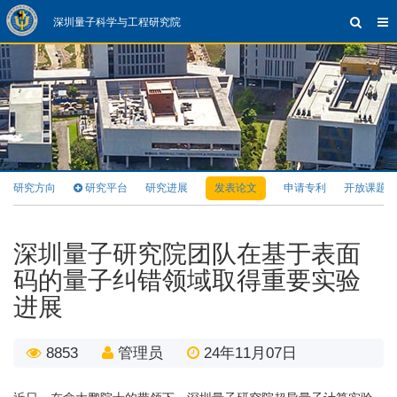
深圳量子科学与工程研究院
研究方向
研究平台
研究进展
发表论文
申请专利
开放课题
深圳量子研究院团队在基于表面
码的量子纠错领域取得重要实验
进展
8853
管理员
24年11月07日