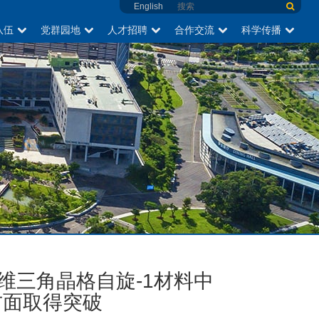
English
队伍
党群园地
人才招聘
合作交流
科学传播
维三角晶格自旋-1材料中
方面取得突破