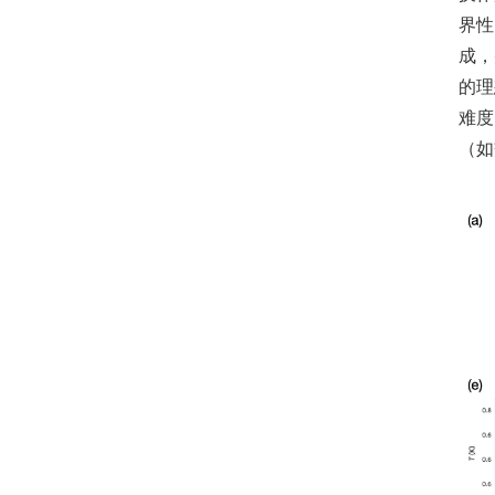
界性
成，
的理
难度
（如