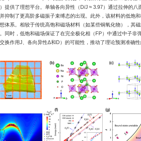
）提供了理想平台。单轴各向异性（D/J ≈ 3.97）通过拉伸
并抑制了更高阶多磁振子束缚态的出现。此外，该材料的低饱和磁场
想体系。相较于传统高饱和磁场材料（如某些铜氧化物），其磁
。同时，低饱和磁场保证了在完全极化相（FP）中通过中子非弹
交换作用J、各向异性Δ和D）的可能性，推动了理论预测准确