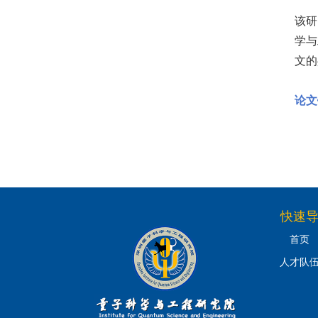
该研
学与
文的
论文
快速
首页
人才队