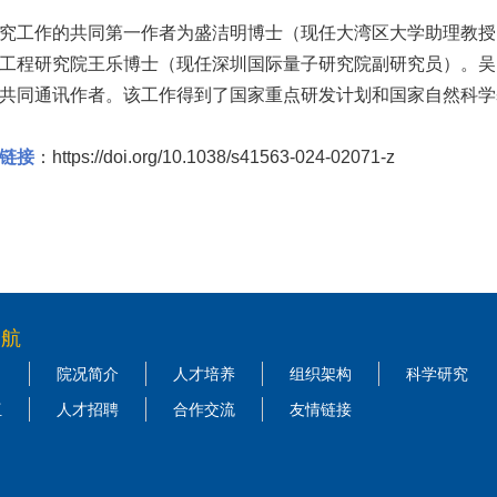
究工作的共同第一作者为盛洁明博士（现任大湾区大学助理教授
工程研究院王乐博士（现任深圳国际量子研究院副研究员）。吴
共同通讯作者。该工作得到了国家重点研发计划和国家自然科学
链接
：https://doi.org/10.1038/s41563-024-02071-z
导航
院况简介
人才培养
组织架构
科学研究
伍
人才招聘
合作交流
友情链接