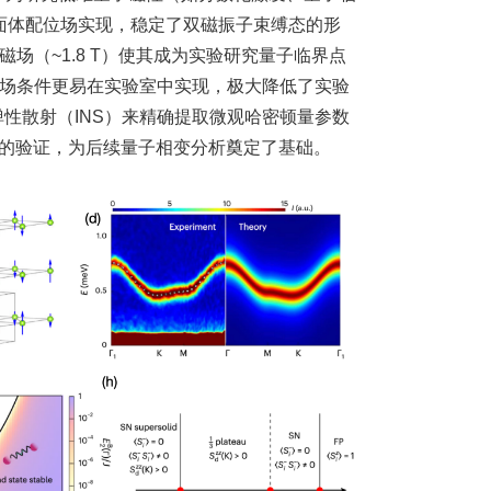
的八面体配位场实现，稳定了双磁振子束缚态的形
（~1.8 T）使其成为实验研究量子临界点
场条件更易在实验室中实现，极大降低了实验
性散射（INS）来精确提取微观哈密顿量参数
性的验证，为后续量子相变分析奠定了基础。