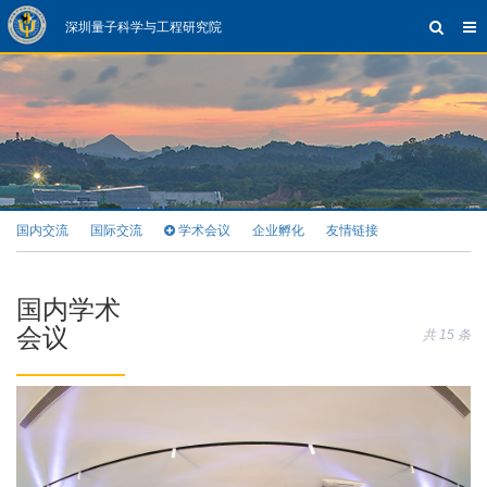
深圳量子科学与工程研究院
国内交流
国际交流
学术会议
企业孵化
友情链接
国内学术
会议
共 15 条