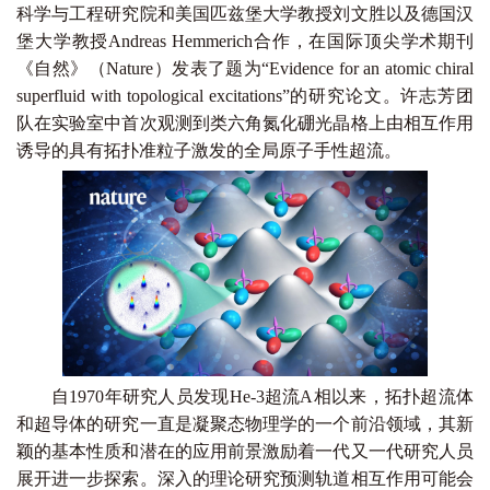
科学与工程研究院和美国匹兹堡大学教授刘文胜以及德国汉
堡大学教授Andreas Hemmerich合作，在国际顶尖学术期刊
《自然》（
Nature
）发表了题为“Evidence for an atomic chiral
superfluid with topological excitations”的研究论文。许志芳团
队在实验室中首次观测到类六角氮化硼光晶格上由相互作用
诱导的具有拓扑准粒子激发的全局原子手性超流。
自1970年研究人员发现He-3超流A相以来，拓扑超流体
和超导体的研究一直是凝聚态物理学的一个前沿领域，其新
颖的基本性质和潜在的应用前景激励着一代又一代研究人员
展开进一步探索。深入的理论研究预测轨道相互作用可能会