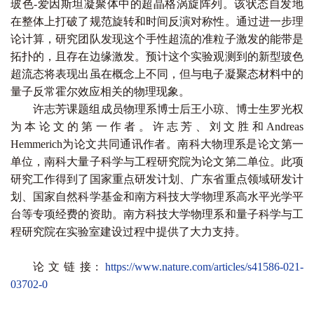
玻色-爱因斯坦凝聚体中的超晶格涡旋阵列。该状态自发地
在整体上打破了规范旋转和时间反演对称性。通过进一步理
论计算，研究团队发现这个手性超流的准粒子激发的能带是
拓扑的，且存在边缘激发。预计这个实验观测到的新型玻色
超流态将表现出虽在概念上不同，但与电子凝聚态材料中的
量子反常霍尔效应相关的物理现象。
许志芳课题组成员物理系博士后王小琼、博士生罗光权
为本论文的第一作者。许志芳、刘文胜和Andreas
Hemmerich为论文共同通讯作者。南科大物理系是论文第一
单位，南科大量子科学与工程研究院为论文第二单位。此项
研究工作得到了国家重点研发计划、广东省重点领域研发计
划、国家自然科学基金和南方科技大学物理系高水平光学平
台等专项经费的资助。南方科技大学物理系和量子科学与工
程研究院在实验室建设过程中提供了大力支持。
论文链接:
https://www.nature.com/articles/s41586-021-
03702-0