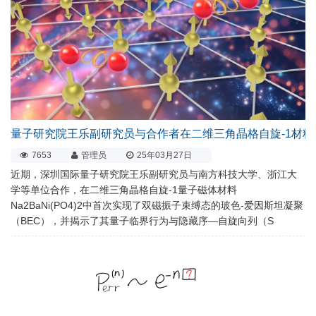
量子研究院王乐副研究员与合作者在二维三角晶格自旋-1材料
7653
管理员
25年03月27日
近期，深圳国际量子研究院王乐副研究员与南方科技大学、浙江大
学等单位合作，在二维三角晶格自旋-1量子磁体材料
Na2BaNi(PO4)2中首次实现了双磁振子束缚态的玻色-爱因斯坦凝聚
（BEC），并揭示了其量子临界行为与隐藏序—自旋向列（S