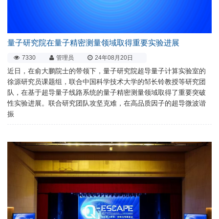
量子研究院在量子精密测量领域取得重要实验进展
7330
管理员
24年08月20日
近日，在俞大鹏院士的带领下，量子研究院超导量子计算实验室的
徐源研究员课题组，联合中国科学技术大学的邹长铃教授等研究团
队，在基于超导量子线路系统的量子精密测量领域取得了重要突破
性实验进展。联合研究团队攻坚克难，在高品质因子的超导微波谐
振