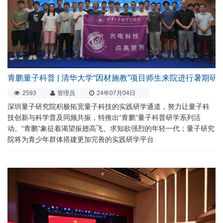
青鹏量子科普 | 清华大学“因材施教”项目师生来院进行暑期研
2593
管理员
24年07月04日
深圳量子研究院积极拓宽量子科技的实践研学通道，努力让量子科
技创新与科学普及同频共振，特推出“青鹏”量子科普研学系列活
动。“青鹏”象征着渴望振翅高飞、求知欲强烈的年轻一代；量子研究
院将为青少年群体搭建更加完善的实践研学平台