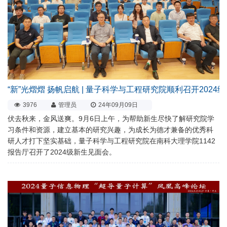
“新”光熠熠 扬帆启航 | 量子科学与工程研究院顺利召开2024
3976
管理员
24年09月09日
伏去秋来，金风送爽。9月6日上午，为帮助新生尽快了解研究院学
习条件和资源，建立基本的研究兴趣，为成长为德才兼备的优秀科
研人才打下坚实基础，量子科学与工程研究院在南科大理学院1142
报告厅召开了2024级新生见面会。