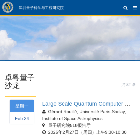
深圳量子科学与工程研究院
卓粤量子
沙龙
共 85 条
Large Scale Quantum Computer Cryogenic Conceptual Design
星期一
Gérard Rouillé, Université Paris-Saclay,
Feb 24
Institute of Space Astrophysics
量子研究院518报告厅
2025年2月27日（周四）上午9:30-10:30