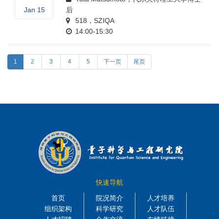
Jan 15
后
518，SZIQA
14:00-15:30
1
2
3
4
5
下一页
尾页
快速导航
首页
院况简介
人才培养
组织架构
科学研究
人才队伍